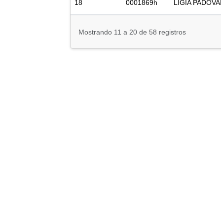
18
0001869h
LIGIA PADOV
Mostrando 11 a 20 de 58 registros