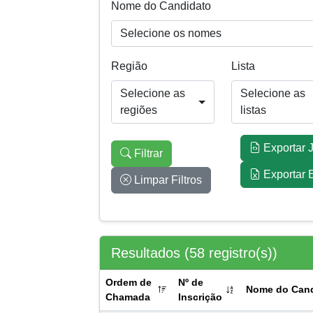
Nome do Candidato
Selecione os nomes
Região
Lista
Selecione as
Selecione as
regiões
listas
Exportar
Filtrar
Exportar 
Limpar Filtros
Resultados (58 registro(s))
Ordem de
Nº de
Nome do Cand
Chamada
Inscrição